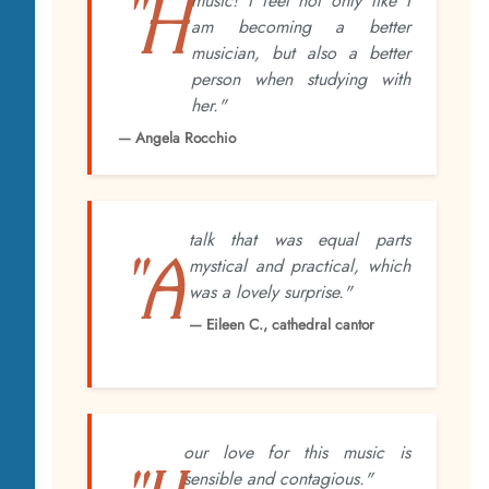
"H
music! I feel not only like I
am becoming a better
musician, but also a better
person when studying with
her."
— Angela Rocchio
talk that was equal parts
"A
mystical and practical, which
was a lovely surprise."
— Eileen C., cathedral cantor
our love for this music is
sensible and contagious."