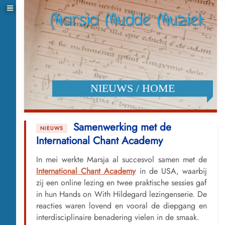
NIEUWS / HOME
Samenwerking met de
International Chant Academy
In mei werkte Marsja al succesvol samen met de
International Chant Academy
in de USA, waarbij
zij een online lezing en twee praktische sessies gaf
in hun Hands on With Hildegard lezingenserie. De
reacties waren lovend en vooral de diepgang en
interdisciplinaire benadering vielen in de smaak.