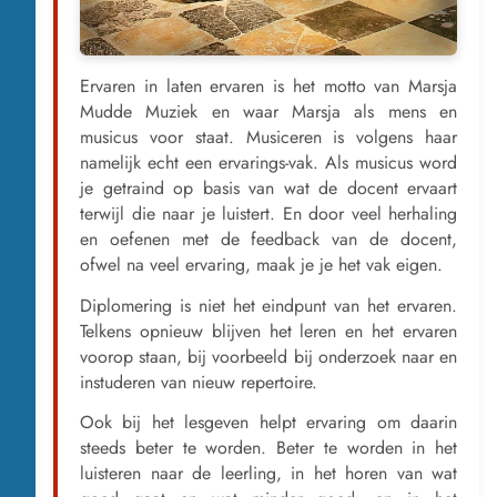
Ervaren in laten ervaren is het motto van Marsja
Mudde Muziek en waar Marsja als mens en
musicus voor staat. Musiceren is volgens haar
namelijk echt een ervarings-vak. Als musicus word
je getraind op basis van wat de docent ervaart
terwijl die naar je luistert. En door veel herhaling
en oefenen met de feedback van de docent,
ofwel na veel ervaring, maak je je het vak eigen.
Diplomering is niet het eindpunt van het ervaren.
Telkens opnieuw blijven het leren en het ervaren
voorop staan, bij voorbeeld bij onderzoek naar en
instuderen van nieuw repertoire.
Ook bij het lesgeven helpt ervaring om daarin
steeds beter te worden. Beter te worden in het
luisteren naar de leerling, in het horen van wat