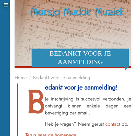
BEDANKT VOOR JE
AANMELDING
Home
Bedankt voor je aanmelding
edankt voor je aanmelding!
B
Je inschrijving is succesvol verzonden. Je
ontvangt binnen enkele dagen een
bevestiging per email.
Heb je vragen? Neem gerust
contact
op.
Terug naar de homepage