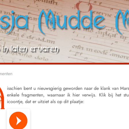
menten
isschien bent u nieuwsgierig geworden naar de klank van Ma
enkele fragmenten, waarnaar ik hier verwijs. Klik bij het stu
icoontje, dat er uitziet als op dit plaatje: