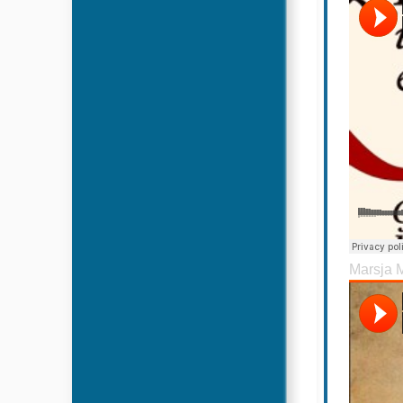
Marsja 