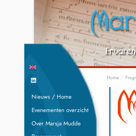
Home
Frag
Nieuws / Home
M
Evenementen overzicht
Over Marsja Mudde