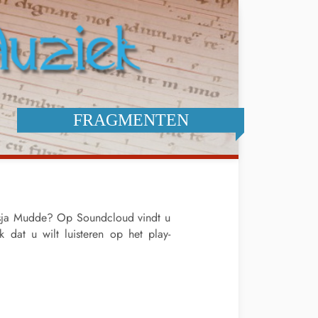
FRAGMENTEN
rsja Mudde? Op Soundcloud vindt u
k dat u wilt luisteren op het play-