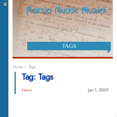
TAGS
Home
Tags
Tag: Tags
News
Jan 1, 0001