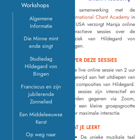
Workshops
In samenwerking met de
International Chant Academy
in
Algemene
de USA verzorgt Marsja online
Informatie
interactieve sessies over de
Die Minne mint
muziek van Hildegard von
Bingen.
ende singt
Studiedag
OVER DEZE SESSIES
Hildegard von
Elke live online sessie van 2 uur
Bingen
is gewijd aan het uitdiepen van
1-2 composities van Hildegard.
Franciscus en zijn
De sessies zijn interactief en
jubilerende
worden gegeven via Zoom,
Zonnelied
met een kleine groepsgrootte
voor maximale interactie.
Een Middeleeuwse
Kerst
WAT JE LEERT
Op weg naar
De unieke muzikale taal