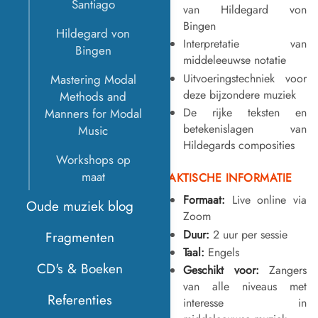
Santiago
van Hildegard von
Bingen
Hildegard von
Interpretatie van
Bingen
middeleeuwse notatie
Uitvoeringstechniek voor
Mastering Modal
deze bijzondere muziek
Methods and
De rijke teksten en
Manners for Modal
betekenislagen van
Music
Hildegards composities
Workshops op
maat
PRAKTISCHE INFORMATIE
Formaat:
Live online via
Oude muziek blog
Zoom
Duur:
2 uur per sessie
Fragmenten
Taal:
Engels
CD's & Boeken
Geschikt voor:
Zangers
van alle niveaus met
Referenties
interesse in